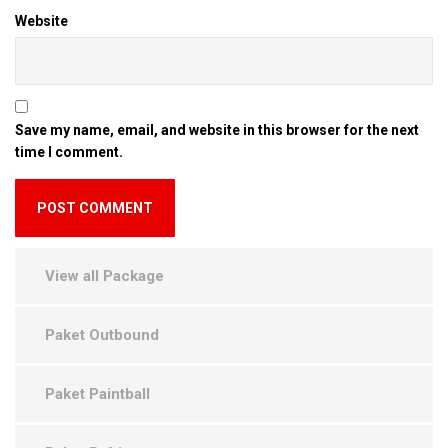
Website
Save my name, email, and website in this browser for the next
time I comment.
View all Package
Paket Outbound
Paket Paintball