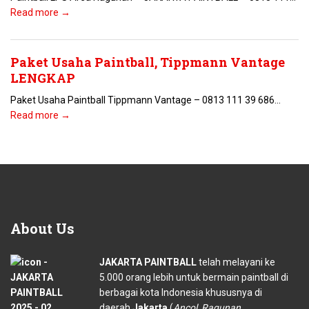
Read more →
Paket Usaha Paintball, Tippmann Vantage
LENGKAP
Paket Usaha Paintball Tippmann Vantage – 0813 111 39 686...
Read more →
About
Us
JAKARTA PAINTBALL
telah melayani ke
5.000 orang lebih untuk bermain paintball di
berbagai kota Indonesia khususnya di
daerah
Jakarta
(
Ancol, Ragunan,