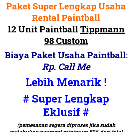
Paket Super Lengkap Usaha
Rental Paintball
12 Unit Paintball
Tippmann
98 Custom
Biaya Paket Usaha Paintball:
Rp. Call Me
Lebih Menarik !
# Super Lengkap
Eklusif #
(pemesanan segera diproses jika sudah
melakukan payment minimum 50% dari total