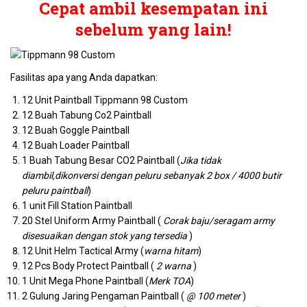
Cepat ambil kesempatan ini
sebelum yang lain!
Fasilitas apa yang Anda dapatkan:
12 Unit Paintball Tippmann 98 Custom
12 Buah Tabung Co2 Paintball
12 Buah Goggle Paintball
12 Buah Loader Paintball
1 Buah Tabung Besar CO2 Paintball (
Jika tidak
diambil,dikonversi dengan peluru sebanyak 2 box / 4000 butir
peluru paintball
)
1 unit Fill Station Paintball
20 Stel Uniform Army Paintball (
Corak baju/seragam army
disesuaikan dengan stok yang tersedia
)
12 Unit Helm Tactical Army (
warna hitam
)
12 Pcs Body Protect Paintball (
2 warna
)
1 Unit Mega Phone Paintball (
Merk TOA
)
2 Gulung Jaring Pengaman Paintball (
@ 100 meter
)