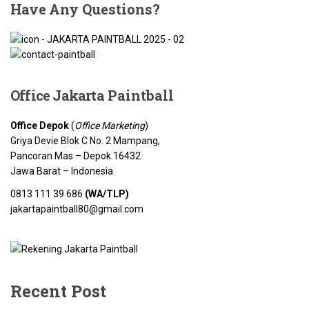
Have
Any Questions?
Office Jakarta
Paintball
Office Depok
(
Office Marketing
)
Griya Devie Blok C No. 2 Mampang,
Pancoran Mas – Depok 16432
Jawa Barat – Indonesia
0813 111 39 686
(WA/TLP)
jakartapaintball80@gmail.com
Recent Post