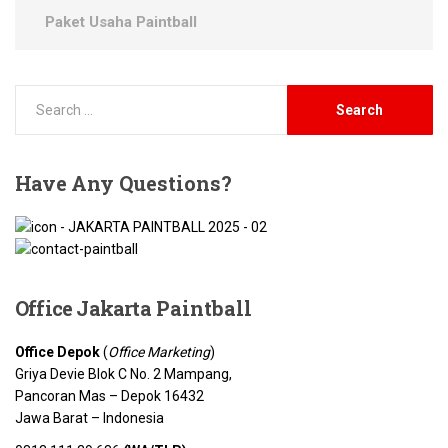
Paket Usaha Paintball
Have
Any Questions?
Office Jakarta
Paintball
Office Depok
(
Office Marketing
)
Griya Devie Blok C No. 2 Mampang,
Pancoran Mas – Depok 16432
Jawa Barat – Indonesia