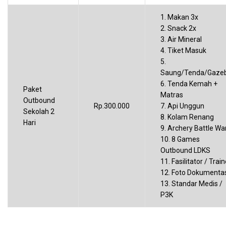
1. Makan 3x
2. Snack 2x
3. Air Mineral
4. Tiket Masuk
5.
Saung/Tenda/Gaze
6. Tenda Kemah +
Paket
Matras
Outbound
Rp.300.000
7. Api Unggun
Sekolah 2
8. Kolam Renang
Hari
9. Archery Battle Wa
10. 8 Games
Outbound LDKS
11. Fasilitator / Train
12. Foto Dokumenta
13. Standar Medis /
P3K