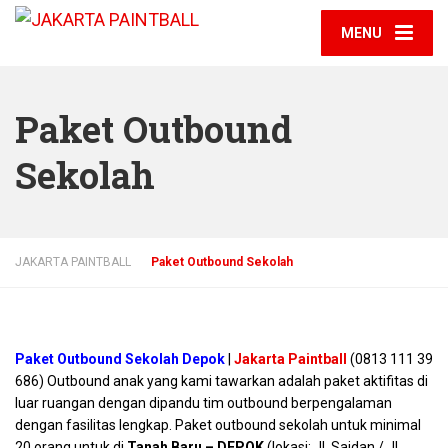
MENU
Paket Outbound
Sekolah
JAKARTA PAINTBALL
Paket Outbound Sekolah
Paket Outbound Sekolah Depok
|
Jakarta Paintball
(0813 111 39
686) Outbound anak yang kami tawarkan adalah paket aktifitas di
luar ruangan dengan dipandu tim outbound berpengalaman
dengan fasilitas lengkap. Paket outbound sekolah untuk minimal
20 orang untuk di
Tanah Baru – DEPOK
(lokasi; Jl. Saidan / Jl.