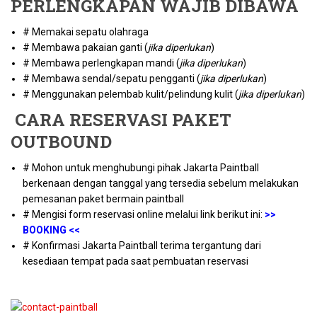
PERLENGKAPAN WAJIB DIBAWA
# Memakai sepatu olahraga
# Membawa pakaian ganti (
jika diperlukan
)
# Membawa perlengkapan mandi (
jika diperlukan
)
# Membawa sendal/sepatu pengganti (
jika diperlukan
)
# Menggunakan pelembab kulit/pelindung kulit (
jika diperlukan
)
CARA RESERVASI PAKET
OUTBOUND
# Mohon untuk menghubungi pihak Jakarta Paintball
berkenaan dengan tanggal yang tersedia sebelum melakukan
pemesanan paket bermain paintball
# Mengisi form reservasi online melalui link berikut ini:
>>
BOOKING <<
# Konfirmasi Jakarta Paintball terima tergantung dari
kesediaan tempat pada saat pembuatan reservasi