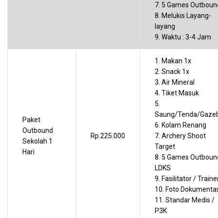
7. 5 Games Outboun
8. Melukis Layang-
layang
9. Waktu : 3-4 Jam
1. Makan 1x
2. Snack 1x
3. Air Mineral
4. Tiket Masuk
5.
Saung/Tenda/Gaze
Paket
6. Kolam Renang
Outbound
Rp.225.000
7. Archery Shoot
Sekolah 1
Target
Hari
8. 5 Games Outboun
LDKS
9. Fasilitator / Traine
10. Foto Dokumenta
11. Standar Medis /
P3K