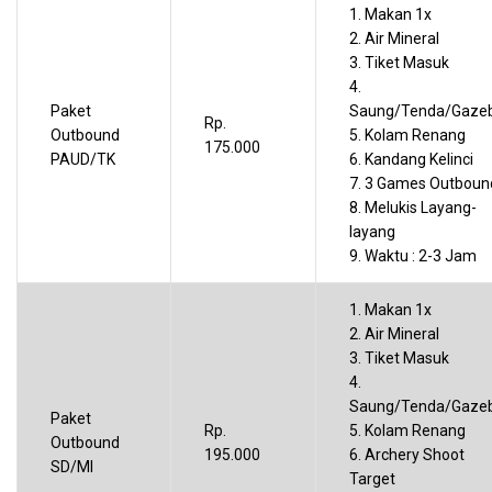
1. Makan 1x
2. Air Mineral
3. Tiket Masuk
4.
Paket
Saung/Tenda/Gaze
Rp.
Outbound
5. Kolam Renang
175.000
PAUD/TK
6. Kandang Kelinci
7. 3 Games Outboun
8. Melukis Layang-
layang
9. Waktu : 2-3 Jam
1. Makan 1x
2. Air Mineral
3. Tiket Masuk
4.
Saung/Tenda/Gaze
Paket
Rp.
5. Kolam Renang
Outbound
195.000
6. Archery Shoot
SD/MI
Target