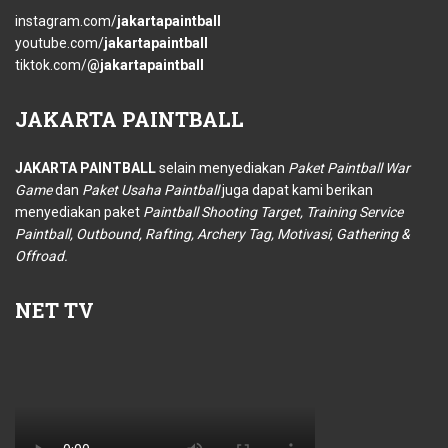
instagram.com/
jakartapaintball
youtube.com/
jakartapaintball
tiktok.com/
@jakartapaintball
JAKARTA
PAINTBALL
JAKARTA PAINTBALL
selain menyediakan
Paket Paintball War
Game
dan
Paket Usaha Paintball
juga dapat kami berikan
menyediakan paket
Paintball Shooting Target, Training Service
Paintball, Outbound, Rafting, Archery Tag, Motivasi, Gathering &
Offroad.
NET
TV