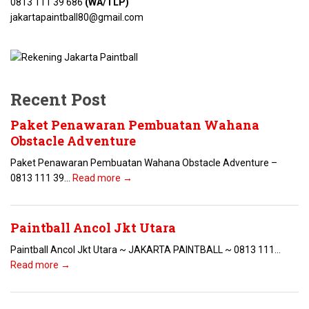
0813 111 39 686
(WA/TLP)
jakartapaintball80@gmail.com
Recent Post
Paket Penawaran Pembuatan Wahana
Obstacle Adventure
Paket Penawaran Pembuatan Wahana Obstacle Adventure –
0813 111 39...
Read more →
Paintball Ancol Jkt Utara
Paintball Ancol Jkt Utara ~ JAKARTA PAINTBALL ~ 0813 111...
Read more →