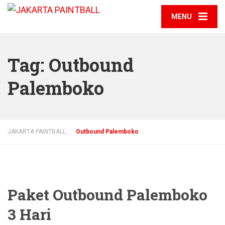
MENU
Tag:
Outbound
Palemboko
JAKARTA PAINTBALL
Outbound Palemboko
Paket Outbound Palemboko
3 Hari