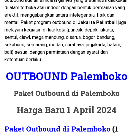
outbound adalah simulasi games yang sistematis dilakukan
di alam terbuka atau indoor dengan bentuk permainan yang
efektif, menggabungkan antara intelegensia, fisik dan
mental. Paket program outbound di
Jakarta Paiintball
juga
melayani kegiatan di luar kota (puncak, depok, jakarta,
sentul, ciawi, mega mendung, cisarua, bogor, bandung,
sukabumi, semarang, medan, surabaya, jogjakarta, batam,
bali) sesuai dengan permintaan dengan syarat dan
ketentuan berlaku.
OUTBOUND Palemboko
Paket Outbound di Palemboko
Harga Baru 1 April 2024
Paket Outbound di Palemboko
(1