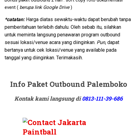
Bonus paket outbound 2 hari : soft copy foto dokumentasi
event (
berupa link Google Drive
)
*catatan:
Harga diatas sewaktu-waktu dapat berubah tanpa
pemberitahuan terlebih dahulu. Oleh sebab itu, silahkan
untuk meminta langsung penawaran program outbound
sesuai lokasi/venue acara yang diinginkan.
Pun
, dapat
bertanya untuk cek lokasi/venue yang available pada
tanggal yang diinginkan. Terimakasih.
Info Paket Outbound Palemboko
Kontak kami langsung di
0813-111-39-686