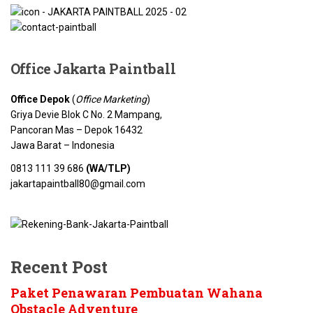
Office Jakarta
Paintball
Office Depok
(
Office Marketing
)
Griya Devie Blok C No. 2 Mampang,
Pancoran Mas – Depok 16432
Jawa Barat – Indonesia
0813 111 39 686
(WA/TLP)
jakartapaintball80@gmail.com
Recent Post
Paket Penawaran Pembuatan Wahana
Obstacle Adventure