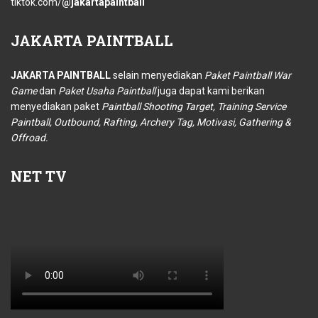
tiktok.com/
@jakartapaintball
JAKARTA
PAINTBALL
JAKARTA PAINTBALL
selain menyediakan
Paket Paintball War
Game
dan
Paket Usaha Paintball
juga dapat kami berikan
menyediakan paket
Paintball Shooting Target, Training Service
Paintball, Outbound, Rafting, Archery Tag, Motivasi, Gathering &
Offroad.
NET
TV