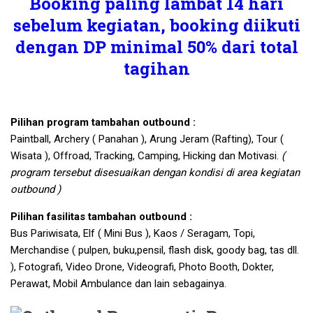
Booking paling lambat 14 hari
sebelum kegiatan, booking diikuti
dengan DP minimal 50% dari total
tagihan
Pilihan program tambahan outbound :
Paintball, Archery ( Panahan ), Arung Jeram (Rafting), Tour (
Wisata ), Offroad, Tracking, Camping, Hicking dan Motivasi.
(
program tersebut disesuaikan dengan kondisi di area kegiatan
outbound )
Pilihan fasilitas tambahan outbound :
Bus Pariwisata, Elf ( Mini Bus ), Kaos / Seragam, Topi,
Merchandise ( pulpen, buku,pensil, flash disk, goody bag, tas dll.
), Fotografi, Video Drone, Videografi, Photo Booth, Dokter,
Perawat, Mobil Ambulance dan lain sebagainya.