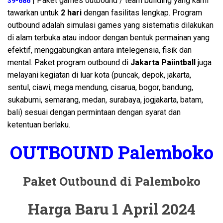
| Paket games outbound / team building yang kami
39-686
tawarkan untuk
2 hari
dengan fasilitas lengkap. Program
outbound adalah simulasi games yang sistematis dilakukan
di alam terbuka atau indoor dengan bentuk permainan yang
efektif, menggabungkan antara intelegensia, fisik dan
mental. Paket program outbound di
Jakarta Paiintball
juga
melayani kegiatan di luar kota (puncak, depok, jakarta,
sentul, ciawi, mega mendung, cisarua, bogor, bandung,
sukabumi, semarang, medan, surabaya, jogjakarta, batam,
bali) sesuai dengan permintaan dengan syarat dan
ketentuan berlaku.
OUTBOUND Palemboko
Paket Outbound di Palemboko
Harga Baru 1 April 2024