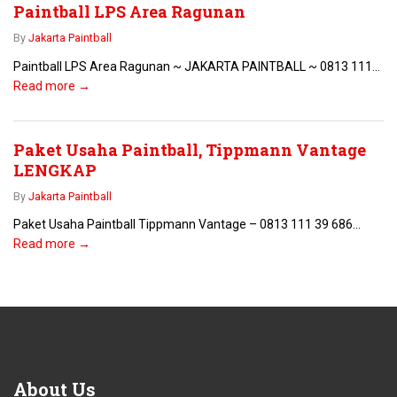
Paintball LPS Area Ragunan
By
Jakarta Paintball
Paintball LPS Area Ragunan ~ JAKARTA PAINTBALL ~ 0813 111...
Read more →
Paket Usaha Paintball, Tippmann Vantage
LENGKAP
By
Jakarta Paintball
Paket Usaha Paintball Tippmann Vantage – 0813 111 39 686...
Read more →
About
Us