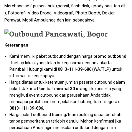
Merchandise ( pulpen, buku,pensil, flash disk, goody bag, tas dll.
), Fotografi, Video Drone, Videografi, Photo Booth, Dokter,
Perawat, Mobil Ambulance dan lain sebagainya.
Keterangan :
Kami memiliki paket outbound dengan harga
promo outbound
disetiap lokasi yang telah bekerjasama dengan Jakarta
Paintball. Hubungi kami di
0813-111-39-686
(WA/TLP) untuk
informasi selengkapnya.
Harga diatas untuk ketentuan jumlah peserta outbound dalam
paket Jakarta Paintball minimal
30 orang,
jika peserta yang
mengikuti event outbound dari perusahaan Anda tidak
mencapai jumlah minimum, silahkan hubungi kami segera di
0813-111-39-686
.
Harga paket outbound training/team building dapat berubah
tanpa pemberitahuan terlebih dahulu. Mohon konfirmasi jika
perusahaan Anda ingin melakukan outbound dengan Tim