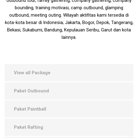
outbound tour, family gathering, company gathering, company
bounding, training motivasi, camp outbound, glamping
outbound, meeting outing. Wilayah aktifitas kami tersedia di
kota-kota besar di Indonesia; Jakarta, Bogor, Depok, Tangerang,
Bekasi, Sukabumi, Bandung, Kepulauan Seribu, Garut dan kota
lainnya.
View all Package
Paket Outbound
Paket Paintball
Paket Rafting