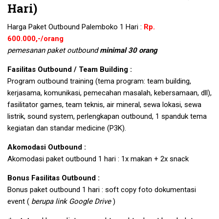
Hari)
Harga Paket Outbound Palemboko 1 Hari :
Rp.
600.000,-/orang
pemesanan paket outbound
minimal 30 orang
Fasilitas Outbound / Team Building :
Program outbound training (tema program: team building,
kerjasama, komunikasi, pemecahan masalah, kebersamaan, dll),
fasilitator games, team teknis, air mineral, sewa lokasi, sewa
listrik, sound system, perlengkapan outbound, 1 spanduk tema
kegiatan dan standar medicine (P3K).
Akomodasi Outbound :
Akomodasi paket outbound 1 hari : 1x makan + 2x snack
Bonus Fasilitas Outbound :
Bonus paket outbound 1 hari : soft copy foto dokumentasi
event (
berupa link Google Drive
)