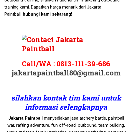
outbound training, silahkan hubungi tim marketing outbound
training kami. Dapatkan harga menarik dari Jakarta
Paintball,
hubungi kami sekarang!
Call/WA :
0813-111-39-686
jakartapaintball80@gmail.com
silahkan kontak tim kami untuk
informasi selengkapnya
Jakarta Paintball
menyediakan jasa archery battle, paintball
war, rafting adventure, fun off-road, outbound, team building,