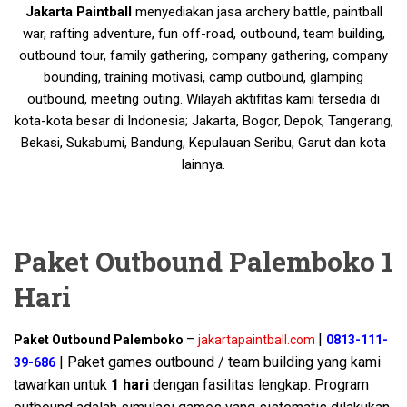
Jakarta Paintball
menyediakan jasa archery battle, paintball
war, rafting adventure, fun off-road, outbound, team building,
outbound tour, family gathering, company gathering, company
bounding, training motivasi, camp outbound, glamping
outbound, meeting outing. Wilayah aktifitas kami tersedia di
kota-kota besar di Indonesia; Jakarta, Bogor, Depok, Tangerang,
Bekasi, Sukabumi, Bandung, Kepulauan Seribu, Garut dan kota
lainnya.
Paket Outbound Palemboko 1
Hari
–
|
Paket Outbound Palemboko
jakartapaintball.com
0813-111-
| Paket games outbound / team building yang kami
39-686
tawarkan untuk
1 hari
dengan fasilitas lengkap. Program