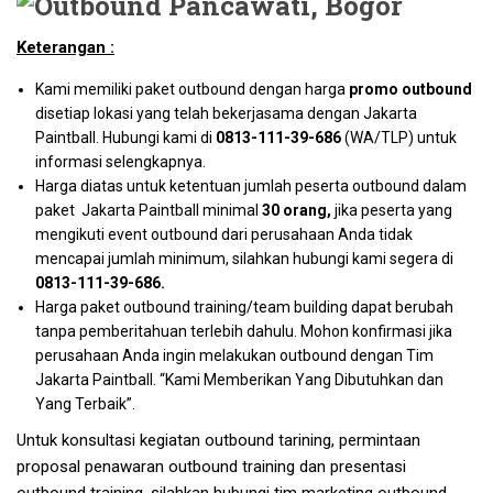
Keterangan :
Kami memiliki paket outbound dengan harga
promo outbound
disetiap lokasi yang telah bekerjasama dengan Jakarta
Paintball. Hubungi kami di
0813-111-39-686
(WA/TLP) untuk
informasi selengkapnya.
Harga diatas untuk ketentuan jumlah peserta outbound dalam
paket Jakarta Paintball minimal
30 orang,
jika peserta yang
mengikuti event outbound dari perusahaan Anda tidak
mencapai jumlah minimum, silahkan hubungi kami segera di
0813-111-39-686
.
Harga paket outbound training/team building dapat berubah
tanpa pemberitahuan terlebih dahulu. Mohon konfirmasi jika
perusahaan Anda ingin melakukan outbound dengan Tim
Jakarta Paintball. “Kami Memberikan Yang Dibutuhkan dan
Yang Terbaik”.
Untuk konsultasi kegiatan outbound tarining, permintaan
proposal penawaran outbound training dan presentasi