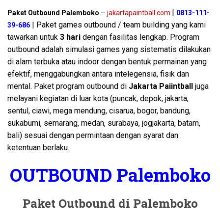
–
|
Paket Outbound Palemboko
jakartapaintball.com
0813-111-
| Paket games outbound / team building yang kami
39-686
tawarkan untuk
3 hari
dengan fasilitas lengkap. Program
outbound adalah simulasi games yang sistematis dilakukan
di alam terbuka atau indoor dengan bentuk permainan yang
efektif, menggabungkan antara intelegensia, fisik dan
mental. Paket program outbound di
Jakarta Paiintball
juga
melayani kegiatan di luar kota (puncak, depok, jakarta,
sentul, ciawi, mega mendung, cisarua, bogor, bandung,
sukabumi, semarang, medan, surabaya, jogjakarta, batam,
bali) sesuai dengan permintaan dengan syarat dan
ketentuan berlaku.
OUTBOUND Palemboko
Paket Outbound di Palemboko