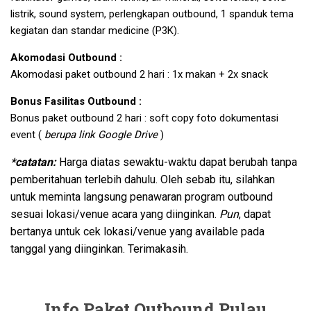
listrik, sound system, perlengkapan outbound, 1 spanduk tema
kegiatan dan standar medicine (P3K).
Akomodasi Outbound :
Akomodasi paket outbound 2 hari : 1x makan + 2x snack
Bonus Fasilitas Outbound :
Bonus paket outbound 2 hari : soft copy foto dokumentasi
event (
berupa link Google Drive
)
*catatan:
Harga diatas sewaktu-waktu dapat berubah tanpa
pemberitahuan terlebih dahulu. Oleh sebab itu, silahkan
untuk meminta langsung penawaran program outbound
sesuai lokasi/venue acara yang diinginkan.
Pun
, dapat
bertanya untuk cek lokasi/venue yang available pada
tanggal yang diinginkan. Terimakasih.
Info Paket Outbound Pulau