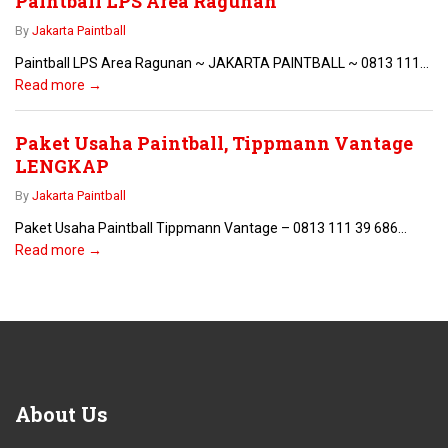
Paintball LPS Area Ragunan
By
Jakarta Paintball
Paintball LPS Area Ragunan ~ JAKARTA PAINTBALL ~ 0813 111...
Read more →
Paket Usaha Paintball, Tippmann Vantage
LENGKAP
By
Jakarta Paintball
Paket Usaha Paintball Tippmann Vantage – 0813 111 39 686...
Read more →
About
Us