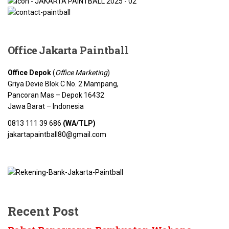
Office Jakarta
Paintball
Office Depok
(
Office Marketing
)
Griya Devie Blok C No. 2 Mampang,
Pancoran Mas – Depok 16432
Jawa Barat – Indonesia
0813 111 39 686
(WA/TLP)
jakartapaintball80@gmail.com
Recent Post