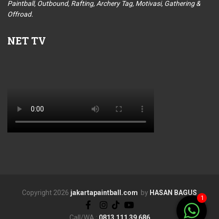
Paintball, Outbound, Rafting, Archery Tag, Motivasi, Gathering &
Offroad.
NET
TV
Copyright 2026
jakartapaintball.com
by
HASAN BAGUS
1
Call/WA :
0813 111 39 686