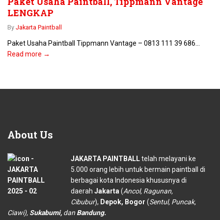
Paket Usaha Paintball, Tippmann Vantage
LENGKAP
By
Jakarta Paintball
Paket Usaha Paintball Tippmann Vantage – 0813 111 39 686...
Read more →
About
Us
JAKARTA PAINTBALL
telah melayani ke
5.000 orang lebih untuk bermain paintball di
berbagai kota Indonesia khususnya di
daerah
Jakarta
(
Ancol, Ragunan,
Cibubur
),
Depok, Bogor
(
Sentul, Puncak,
Ciawi),
Sukabumi,
dan
Bandung.