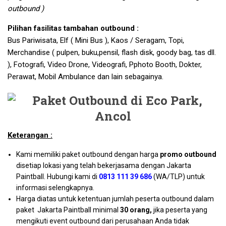
outbound )
Pilihan fasilitas tambahan outbound :
Bus Pariwisata, Elf ( Mini Bus ), Kaos / Seragam, Topi,
Merchandise ( pulpen, buku,pensil, flash disk, goody bag, tas dll.
), Fotografi, Video Drone, Videografi, Pphoto Booth, Dokter,
Perawat, Mobil Ambulance dan lain sebagainya.
Keterangan :
Kami memiliki paket outbound dengan harga
promo outbound
disetiap lokasi yang telah bekerjasama dengan Jakarta
Paintball. Hubungi kami di
0813 111 39 686
(WA/TLP) untuk
informasi selengkapnya.
Harga diatas untuk ketentuan jumlah peserta outbound dalam
paket Jakarta Paintball minimal
30 orang,
jika peserta yang
mengikuti event outbound dari perusahaan Anda tidak