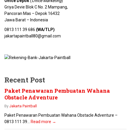
Office Depok
(
Office Marketing
)
Griya Devie Blok C No. 2 Mampang,
Pancoran Mas – Depok 16432
Jawa Barat – Indonesia
0813 111 39 686
(WA/TLP)
jakartapaintball80@gmail.com
Recent Post
Paket Penawaran Pembuatan Wahana
Obstacle Adventure
By
Jakarta Paintball
Paket Penawaran Pembuatan Wahana Obstacle Adventure –
0813 111 39...
Read more →