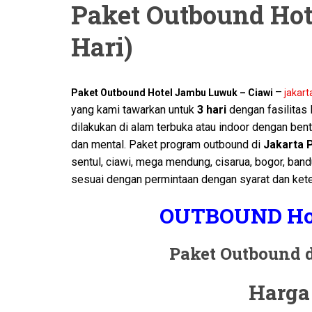
Paket Outbound Hot
Hari)
–
Paket Outbound Hotel Jambu Luwuk – Ciawi
jakart
yang kami tawarkan untuk
3 hari
dengan fasilitas
dilakukan di alam terbuka atau indoor dengan ben
dan mental. Paket program outbound di
Jakarta P
sentul, ciawi, mega mendung, cisarua, bogor, band
sesuai dengan permintaan dengan syarat dan kete
OUTBOUND Hot
Paket Outbound 
Harga 