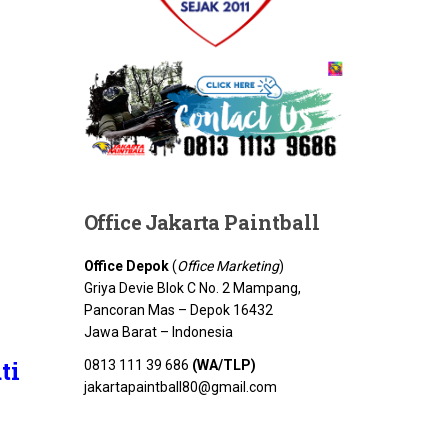
Office Jakarta
Paintball
Office Depok
(
Office Marketing
)
Griya Devie Blok C No. 2 Mampang,
Pancoran Mas – Depok 16432
Jawa Barat – Indonesia
ti
0813 111 39 686
(WA/TLP)
jakartapaintball80@gmail.com