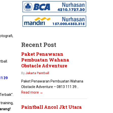
otografi,
Recent Post
Paket Penawaran
Pembuatan Wahana
ball.
Obstacle Adventure
By
Jakarta Paintball
11 39
Paket Penawaran Pembuatan Wahana
Obstacle Adventure – 0813 111 39...
Read more →
erbaik”.
raining,
Paintball Ancol Jkt Utara
arang!