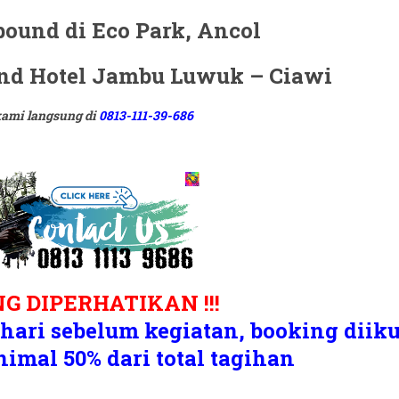
und Hotel Jambu Luwuk – Ciawi
ami langsung di
0813-111-39-686
G DIPERHATIKAN !!!
hari sebelum kegiatan, booking diiku
imal 50% dari total tagihan