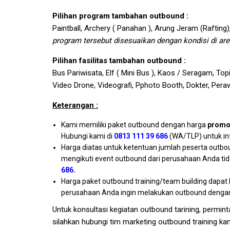
Pilihan program tambahan outbound :
Paintball, Archery ( Panahan ), Arung Jeram (Rafting)
program tersebut disesuaikan dengan kondisi di are
Pilihan fasilitas tambahan outbound :
Bus Pariwisata, Elf ( Mini Bus ), Kaos / Seragam, Topi,
Video Drone, Videografi, Pphoto Booth, Dokter, Pera
Keterangan :
Kami memiliki paket outbound dengan harga
promo
Hubungi kami di
0813 111 39 686
(WA/TLP) untuk in
Harga diatas untuk ketentuan jumlah peserta outbo
mengikuti event outbound dari perusahaan Anda ti
686
.
Harga paket outbound training/team building dapat 
perusahaan Anda ingin melakukan outbound dengan 
Untuk konsultasi kegiatan outbound tarining, permin
silahkan hubungi tim marketing outbound training kam