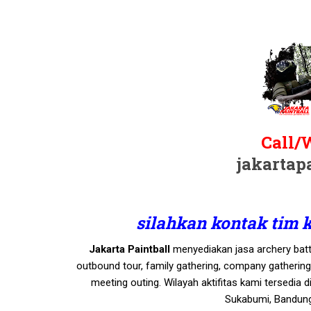
Call/
jakartap
silahkan kontak tim 
Jakarta Paintball
menyediakan jasa archery battle
outbound tour, family gathering, company gatherin
meeting outing. Wilayah aktifitas kami tersedia 
Sukabumi, Bandung,