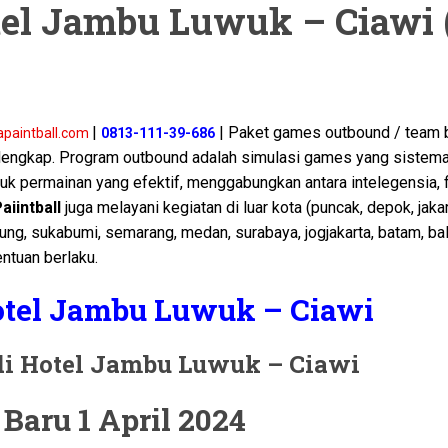
el Jambu Luwuk – Ciawi 
|
| Paket games outbound / team b
apaintball.com
0813-111-39-686
 lengkap. Program outbound adalah simulasi games yang sistema
tuk permainan yang efektif, menggabungkan antara intelegensia, f
aiintball
juga melayani kegiatan di luar kota (puncak, depok, jakar
ung, sukabumi, semarang, medan, surabaya, jogjakarta, batam, bal
ntuan berlaku.
el Jambu Luwuk – Ciawi
di Hotel Jambu Luwuk – Ciawi
Baru 1 April 2024