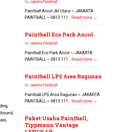
By
Jakarta Paintball
Paintball Ancol Jkt Utara ~ JAKARTA
PAINTBALL ~ 0813 111...
Read more →
Paintball Eco Park Ancol
By
Jakarta Paintball
Paintball Eco Park Ancol ~ JAKARTA
PAINTBALL ~ 0813 111...
Read more →
Paintball LPS Area Ragunan
By
Jakarta Paintball
Paintball LPS Area Ragunan ~ JAKARTA
PAINTBALL ~ 0813 111...
Read more →
ding,
tbound,
Paket Usaha Paintball,
asi,
Tippmann Vantage
LENGKAP