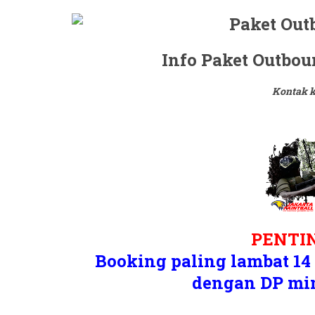
Info Paket Outbo
Kontak k
PENTIN
Booking paling lambat 14 
dengan DP min