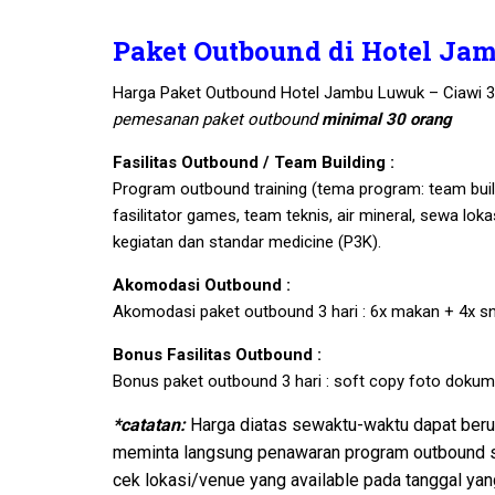
Paket Outbound di Hotel Ja
Harga Paket Outbound Hotel Jambu Luwuk – Ciawi 3 
pemesanan paket outbound
minimal 30 orang
Fasilitas Outbound / Team Building :
Program outbound training (tema program: team buil
fasilitator games, team teknis, air mineral, sewa lo
kegiatan dan standar medicine (P3K).
Akomodasi Outbound :
Akomodasi paket outbound 3 hari : 6x makan + 4x s
Bonus Fasilitas Outbound :
Bonus paket outbound 3 hari : soft copy foto dokum
*catatan:
Harga diatas sewaktu-waktu dapat beruba
meminta langsung penawaran program outbound se
cek lokasi/venue yang available pada tanggal yang