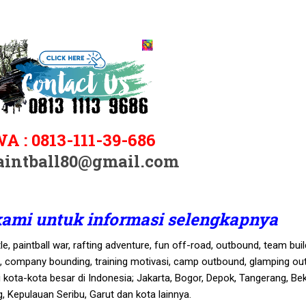
WA :
0813-111-39-686
aintball80@gmail.com
kami untuk informasi selengkapnya
, paintball war, rafting adventure, fun off-road, outbound, team buil
g, company bounding, training motivasi, camp outbound, glamping ou
di kota-kota besar di Indonesia; Jakarta, Bogor, Depok, Tangerang, Bek
 Kepulauan Seribu, Garut dan kota lainnya.