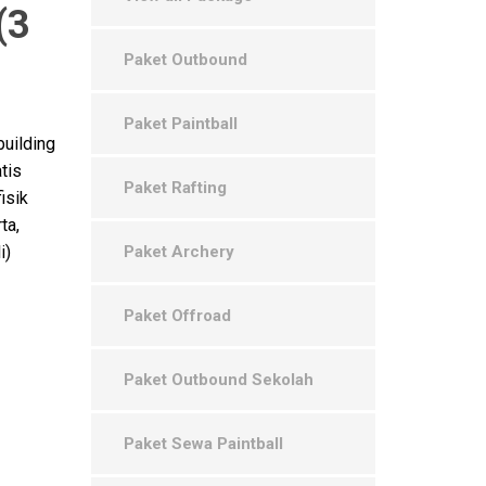
(3
Paket Outbound
Paket Paintball
uilding
tis
Paket Rafting
isik
ta,
i)
Paket Archery
Paket Offroad
Paket Outbound Sekolah
Paket Sewa Paintball