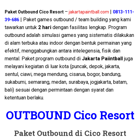
–
|
Paket Outbound Cico Resort
jakartapaintball.com
0813-111-
| Paket games outbound / team building yang kami
39-686
tawarkan untuk
2 hari
dengan fasilitas lengkap. Program
outbound adalah simulasi games yang sistematis dilakukan
di alam terbuka atau indoor dengan bentuk permainan yang
efektif, menggabungkan antara intelegensia, fisik dan
mental. Paket program outbound di
Jakarta Paiintball
juga
melayani kegiatan di luar kota (puncak, depok, jakarta,
sentul, ciawi, mega mendung, cisarua, bogor, bandung,
sukabumi, semarang, medan, surabaya, jogjakarta, batam,
bali) sesuai dengan permintaan dengan syarat dan
ketentuan berlaku.
OUTBOUND Cico Resort
Paket Outbound di Cico Resort