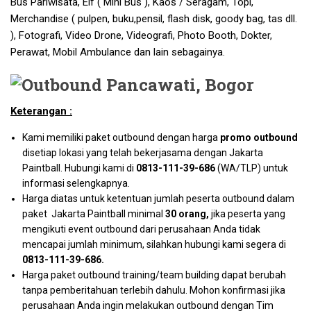
Bus Pariwisata, Elf ( Mini Bus ), Kaos / Seragam, Topi,
Merchandise ( pulpen, buku,pensil, flash disk, goody bag, tas dll.
), Fotografi, Video Drone, Videografi, Photo Booth, Dokter,
Perawat, Mobil Ambulance dan lain sebagainya.
Keterangan :
Kami memiliki paket outbound dengan harga
promo outbound
disetiap lokasi yang telah bekerjasama dengan Jakarta
Paintball. Hubungi kami di
0813-111-39-686
(WA/TLP) untuk
informasi selengkapnya.
Harga diatas untuk ketentuan jumlah peserta outbound dalam
paket Jakarta Paintball minimal
30 orang,
jika peserta yang
mengikuti event outbound dari perusahaan Anda tidak
mencapai jumlah minimum, silahkan hubungi kami segera di
0813-111-39-686
.
Harga paket outbound training/team building dapat berubah
tanpa pemberitahuan terlebih dahulu. Mohon konfirmasi jika
perusahaan Anda ingin melakukan outbound dengan Tim