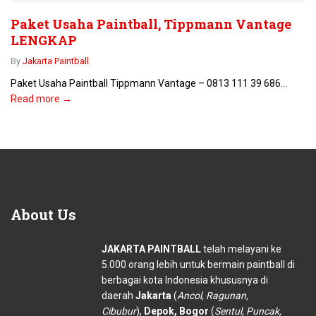
Paket Usaha Paintball, Tippmann Vantage
LENGKAP
By
Jakarta Paintball
Paket Usaha Paintball Tippmann Vantage – 0813 111 39 686...
Read more →
About
Us
JAKARTA PAINTBALL
telah melayani ke
5.000 orang lebih untuk bermain paintball di
berbagai kota Indonesia khususnya di
daerah
Jakarta
(
Ancol, Ragunan,
Cibubur
),
Depok, Bogor
(
Sentul, Puncak,