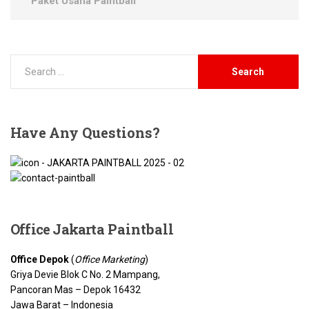
Paket Usaha Paintball
Have
Any Questions?
Office Jakarta
Paintball
Office Depok
(
Office Marketing
)
Griya Devie Blok C No. 2 Mampang,
Pancoran Mas – Depok 16432
Jawa Barat – Indonesia