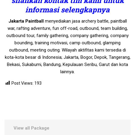
silahkan kontak tim kami untuk
informasi selengkapnya
Jakarta Paintball
menyediakan jasa archery battle, paintball
war, rafting adventure, fun off-road, outbound, team building,
outbound tour, family gathering, company gathering, company
bounding, training motivasi, camp outbound, glamping
outbound, meeting outing. Wilayah aktifitas kami tersedia di
kota-kota besar di Indonesia; Jakarta, Bogor, Depok, Tangerang,
Bekasi, Sukabumi, Bandung, Kepulauan Seribu, Garut dan kota
lainnya.
Post Views:
193
View all Package