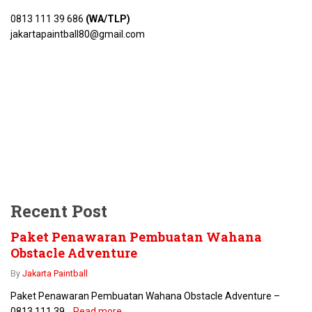
0813 111 39 686
(WA/TLP)
jakartapaintball80@gmail.com
Recent Post
Paket Penawaran Pembuatan Wahana
Obstacle Adventure
By
Jakarta Paintball
Paket Penawaran Pembuatan Wahana Obstacle Adventure –
0813 111 39...
Read more →