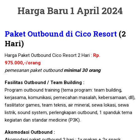
Harga Baru 1 April 2024
Paket Outbound di Cico Resort
(2
Hari)
Harga Paket Outbound Cico Resort 2 Hari :
Rp.
975.000,-/orang
pemesanan paket outbound
minimal 30 orang
Fasilitas Outbound / Team Building :
Program outbound training (tema program: team building,
kerjasama, komunikasi, pemecahan masalah, kebersamaan, dll),
fasilitator games, team teknis, air mineral, sewa lokasi, sewa
listrik, sound system, perlengkapan outbound, 1 spanduk tema
kegiatan dan standar medicine (P3K).
Akomodasi Outbound :
Akomodasi paket outbound 2 hari : 1x makan + 2x snack