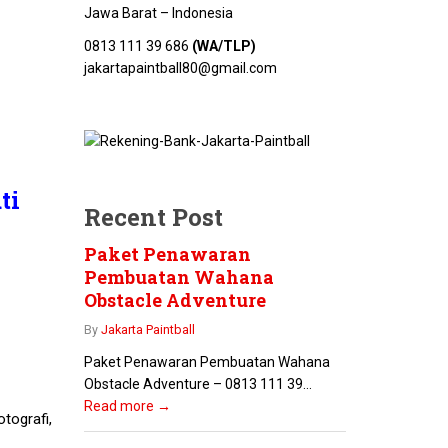
Jawa Barat – Indonesia
0813 111 39 686
(WA/TLP)
jakartapaintball80@gmail.com
ti
Recent Post
Paket Penawaran
Pembuatan Wahana
Obstacle Adventure
By
Jakarta Paintball
Paket Penawaran Pembuatan Wahana
Obstacle Adventure – 0813 111 39...
Read more →
otografi,