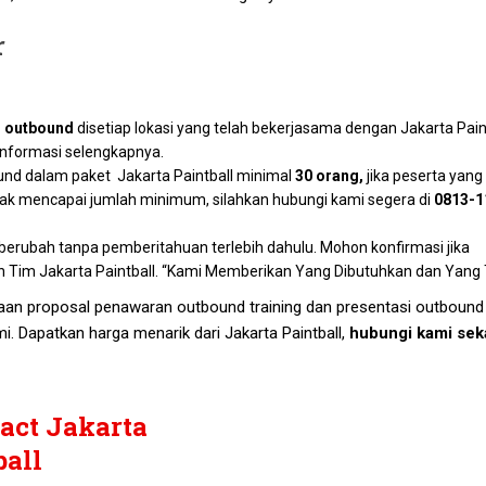
 outbound
disetiap lokasi yang telah bekerjasama dengan Jakarta Paint
nformasi selengkapnya.
und dalam paket Jakarta Paintball minimal
30 orang,
jika peserta yang
dak mencapai jumlah minimum, silahkan hubungi kami segera di
0813-1
berubah tanpa pemberitahuan terlebih dahulu. Mohon konfirmasi jika
Tim Jakarta Paintball. “Kami Memberikan Yang Dibutuhkan dan Yang T
taan proposal penawaran outbound training dan presentasi outbound t
i. Dapatkan harga menarik dari Jakarta Paintball,
hubungi kami sek