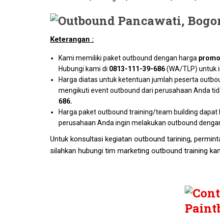
Keterangan :
Kami memiliki paket outbound dengan harga
promo
Hubungi kami di
0813-111-39-686
(WA/TLP) untuk i
Harga diatas untuk ketentuan jumlah peserta outbo
mengikuti event outbound dari perusahaan Anda ti
686
.
Harga paket outbound training/team building dapat 
perusahaan Anda ingin melakukan outbound dengan 
Untuk konsultasi kegiatan outbound tarining, permin
silahkan hubungi tim marketing outbound training kam