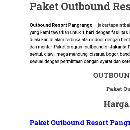
Paket Outbound Res
Outbound Resort Pangrango
–
jakartapaintba
yang kami tawarkan untuk
1
hari
dengan fasilitas
dilakukan di alam terbuka atau indoor dengan ben
dan mental. Paket program outbound di
Jakarta P
sentul, ciawi, mega mendung, cisarua, bogor, band
sesuai dengan permintaan dengan syarat dan kete
OUTBOUN
Paket O
Harga 
Paket Outbound Resort Pangr