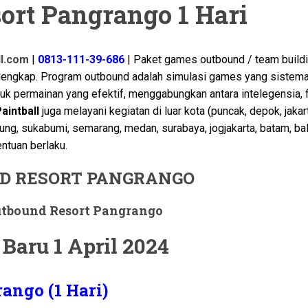
ort Pangrango 1 Hari
ll.com
|
0813-111-39-686
| Paket games outbound / team build
 lengkap. Program outbound adalah simulasi games yang sistema
tuk permainan yang efektif, menggabungkan antara intelegensia, f
aintball
juga melayani kegiatan di luar kota (puncak, depok, jakar
ung, sukabumi, semarang, medan, surabaya, jogjakarta, batam, bal
ntuan berlaku.
D RESORT PANGRANGO
utbound Resort Pangrango
Baru 1 April 2024
ango (1 Hari)