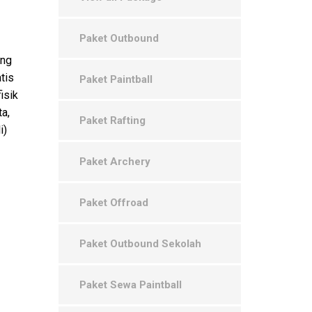
Paket Outbound
ing
tis
Paket Paintball
isik
ta,
Paket Rafting
i)
Paket Archery
Paket Offroad
Paket Outbound Sekolah
Paket Sewa Paintball