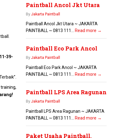
Paintball Ancol Jkt Utara
By
Jakarta Paintball
Paintball Ancol Jkt Utara ~ JAKARTA
PAINTBALL ~ 0813 111...
Read more →
ball.
Paintball Eco Park Ancol
11-39-
By
Jakarta Paintball
Paintball Eco Park Ancol ~ JAKARTA
PAINTBALL ~ 0813 111...
Read more →
erbaik”.
raining,
Paintball LPS Area Ragunan
arang!
By
Jakarta Paintball
Paintball LPS Area Ragunan ~ JAKARTA
PAINTBALL ~ 0813 111...
Read more →
Paket Usaha Paintball,