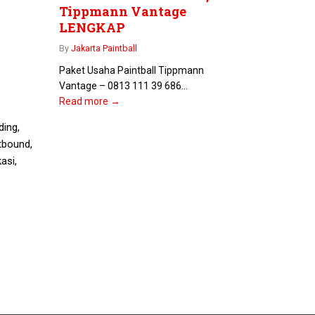
Tippmann Vantage
LENGKAP
By
Jakarta Paintball
Paket Usaha Paintball Tippmann
Vantage – 0813 111 39 686...
Read more →
ding,
tbound,
asi,