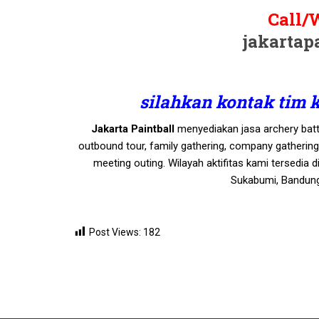
Call/
jakartap
silahkan kontak tim 
Jakarta Paintball
menyediakan jasa archery battle
outbound tour, family gathering, company gatherin
meeting outing. Wilayah aktifitas kami tersedia 
Sukabumi, Bandung,
Post Views:
182