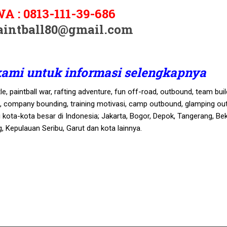
WA :
0813-111-39-686
aintball80@gmail.com
kami untuk informasi selengkapnya
, paintball war, rafting adventure, fun off-road, outbound, team buil
g, company bounding, training motivasi, camp outbound, glamping ou
di kota-kota besar di Indonesia; Jakarta, Bogor, Depok, Tangerang, Bek
 Kepulauan Seribu, Garut dan kota lainnya.