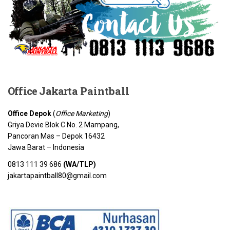
Office Jakarta
Paintball
Office Depok
(
Office Marketing
)
Griya Devie Blok C No. 2 Mampang,
Pancoran Mas – Depok 16432
Jawa Barat – Indonesia
0813 111 39 686
(WA/TLP)
jakartapaintball80@gmail.com