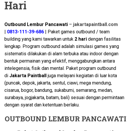
Hari
Outbound Lembur Pancawati
–
jakartapaintball.com
|
0813-111-39-686
| Paket games outbound / team
building yang kami tawarkan untuk
2
hari
dengan fasilitas
lengkap. Program outbound adalah simulasi games yang
sistematis dilakukan di alam terbuka atau indoor dengan
bentuk permainan yang efektif, menggabungkan antara
intelegensia, fisik dan mental. Paket program outbound
di
Jakarta Paintball
juga melayani kegiatan di luar kota
(puncak, depok, jakarta, sentul, ciawi, mega mendung,
cisarua, bogor, bandung, sukabumi, semarang, medan,
surabaya, jogjakarta, batam, bali) sesuai dengan permintaan
dengan syarat dan ketentuan berlaku.
OUTBOUND LEMBUR PANCAWATI