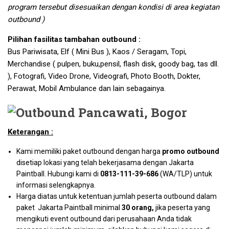
program tersebut disesuaikan dengan kondisi di area kegiatan
outbound )
Pilihan fasilitas tambahan outbound :
Bus Pariwisata, Elf ( Mini Bus ), Kaos / Seragam, Topi,
Merchandise ( pulpen, buku,pensil, flash disk, goody bag, tas dll.
), Fotografi, Video Drone, Videografi, Photo Booth, Dokter,
Perawat, Mobil Ambulance dan lain sebagainya.
Keterangan :
Kami memiliki paket outbound dengan harga
promo outbound
disetiap lokasi yang telah bekerjasama dengan Jakarta
Paintball. Hubungi kami di
0813-111-39-686
(WA/TLP) untuk
informasi selengkapnya.
Harga diatas untuk ketentuan jumlah peserta outbound dalam
paket Jakarta Paintball minimal
30 orang,
jika peserta yang
mengikuti event outbound dari perusahaan Anda tidak