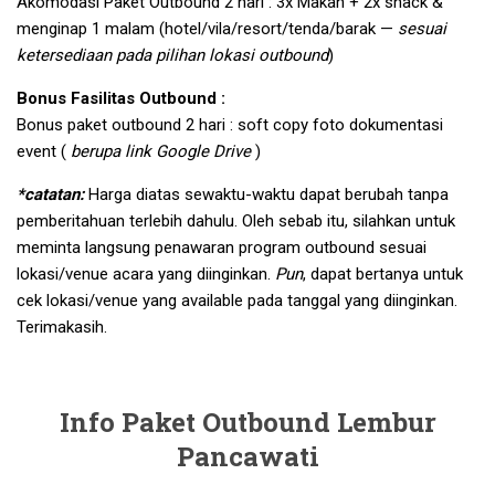
Akomodasi Paket Outbound 2 hari : 3x Makan + 2x snack &
menginap 1 malam (hotel/vila/resort/tenda/barak —
sesuai
ketersediaan pada pilihan lokasi outbound
)
Bonus Fasilitas Outbound :
Bonus paket outbound 2 hari : soft copy foto dokumentasi
event (
berupa link Google Drive
)
*catatan:
Harga diatas sewaktu-waktu dapat berubah tanpa
pemberitahuan terlebih dahulu. Oleh sebab itu, silahkan untuk
meminta langsung penawaran program outbound sesuai
lokasi/venue acara yang diinginkan.
Pun
, dapat bertanya untuk
cek lokasi/venue yang available pada tanggal yang diinginkan.
Terimakasih.
Info Paket Outbound Lembur
Pancawati