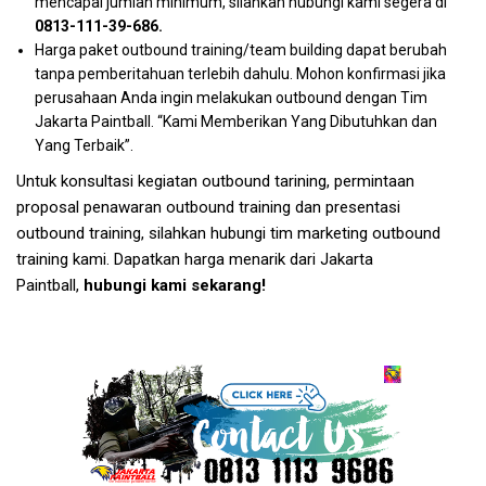
mencapai jumlah minimum, silahkan hubungi kami segera di
0813-111-39-686
.
Harga paket outbound training/team building dapat berubah
tanpa pemberitahuan terlebih dahulu. Mohon konfirmasi jika
perusahaan Anda ingin melakukan outbound dengan Tim
Jakarta Paintball. “Kami Memberikan Yang Dibutuhkan dan
Yang Terbaik”.
Untuk konsultasi kegiatan outbound tarining, permintaan
proposal penawaran outbound training dan presentasi
outbound training, silahkan hubungi tim marketing outbound
training kami. Dapatkan harga menarik dari Jakarta
Paintball,
hubungi kami sekarang!