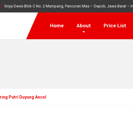
Griya Devie Blok C No. 2 Mampang, Pancoran Mas – Depok, Jawa Barat – I
Home
About
Price List
ring Putri Duyung Ancol