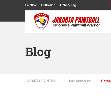
Paintball – Outbound – Archery Tag
Blog
JAKARTA PAINTBALL
info outbound
Gathe