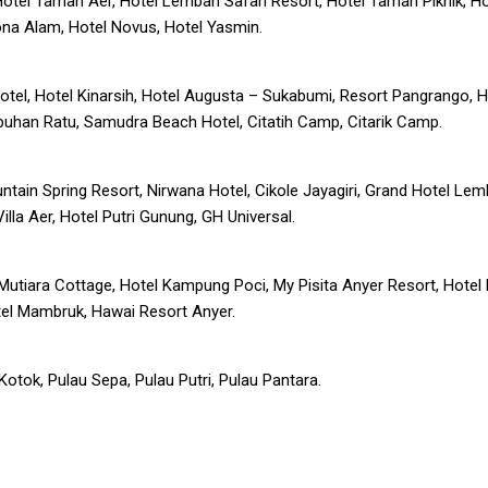
 Hotel Taman Aer, Hotel Lembah Safari Resort, Hotel Taman Piknik, Ho
ona Alam, Hotel Novus, Hotel Yasmin.
otel, Hotel Kinarsih, Hotel Augusta – Sukabumi, Resort Pangrango, H
buhan Ratu, Samudra Beach Hotel, Citatih Camp, Citarik Camp.
ntain Spring Resort, Nirwana Hotel, Cikole Jayagiri, Grand Hotel Lem
illa Aer, Hotel Putri Gunung, GH Universal.
a Mutiara Cottage, Hotel Kampung Poci, My Pisita Anyer Resort, Hote
tel Mambruk, Hawai Resort Anyer.
Kotok, Pulau Sepa, Pulau Putri, Pulau Pantara.