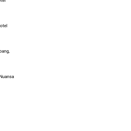
tel
otel
bang,
l Nuansa