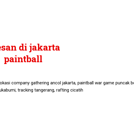
lokasi company gathering ancol jakarta, paintball war game puncak b
ukabumi, tracking tangerang, rafting cicatih