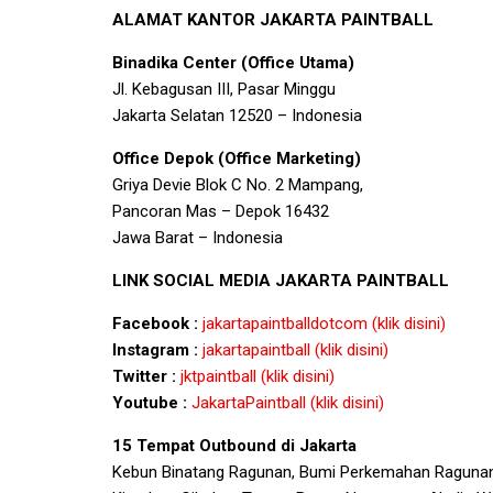
ALAMAT KANTOR JAKARTA PAINTBALL
Binadika Center (Office Utama)
Jl. Kebagusan III, Pasar Minggu
Jakarta Selatan 12520 – Indonesia
Office Depok (Office Marketing)
Griya Devie Blok C No. 2 Mampang,
Pancoran Mas – Depok 16432
Jawa Barat – Indonesia
LINK SOCIAL MEDIA JAKARTA PAINTBALL
Facebook :
jakartapaintballdotcom (klik disini)
Instagram :
jakartapaintball (klik disini)
Twitter :
jktpaintball (klik disini)
Youtube :
JakartaPaintball (klik disini)
15 Tempat Outbound di Jakarta
Kebun Binatang Ragunan, Bumi Perkemahan Ragunan, 