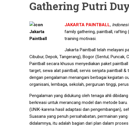
Gathering Putri Du
JAKARTA PAINTBALL
,
Indonesi
family gathering, paintball, rafting
training motivasi.
Jakarta Paintball telah melayani p
Cibubur, Depok, Tangerang), Bogor (Sentul, Puncak, 
Paintball secara khusus menyediakan paket paintball w
target, sewa alat paintball, servis senjata paintball &
dengan pengalaman menangani berbagai kegiatan outbo
organisani, lembaga, sekolah, perguruan tinggi, pe
Pengalaman yang didukung oleh tenaga ahli dibidang 
berkreasi untuk merancang model dan metode baru. Se
(UNIK-karena hasil adaptasi dan pengembangan), se
Suasana yang penuh persahabatan, permainan yang m
didalamnya, itu adalah bagian dari plan dalam proses