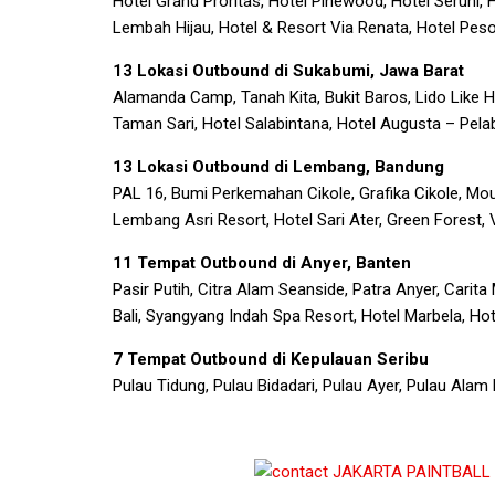
Hotel Grand Proritas, Hotel Pinewood, Hotel Seruni,
Lembah Hijau, Hotel & Resort Via Renata, Hotel Pes
13 Lokasi Outbound di Sukabumi, Jawa Barat
Alamanda Camp, Tanah Kita, Bukit Baros, Lido Like H
Taman Sari, Hotel Salabintana, Hotel Augusta – Pela
13 Lokasi Outbound di Lembang, Bandung
PAL 16, Bumi Perkemahan Cikole, Grafika Cikole, Mou
Lembang Asri Resort, Hotel Sari Ater, Green Forest, V
11 Tempat Outbound di Anyer, Banten
Pasir Putih, Citra Alam Seanside, Patra Anyer, Carit
Bali, Syangyang Indah Spa Resort, Hotel Marbela, Ho
7 Tempat Outbound di Kepulauan Seribu
Pulau Tidung, Pulau Bidadari, Pulau Ayer, Pulau Alam 