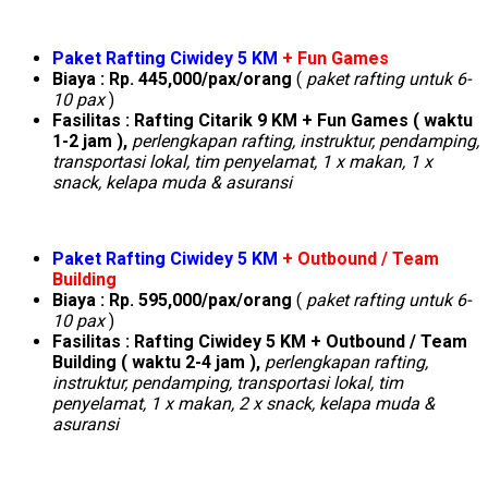
Paket Rafting Ciwidey 5 KM
+ Fun Games
Biaya : Rp. 445,000/pax/orang
(
paket rafting untuk 6-
10 pax
)
Fasilitas :
Rafting Citarik 9 KM + Fun Games ( waktu
1-2 jam ),
perlengkapan rafting, instruktur, pendamping,
transportasi lokal, tim penyelamat, 1 x makan, 1 x
snack, kelapa muda & asuransi
Paket Rafting Ciwidey 5 KM
+ Outbound / Team
Building
Biaya : Rp. 595,000/pax/orang
(
paket rafting untuk 6-
10 pax
)
Fasilitas :
Rafting Ciwidey 5 KM + Outbound / Team
Building ( waktu 2-4 jam )
,
perlengkapan rafting,
instruktur, pendamping, transportasi lokal, tim
penyelamat, 1 x makan, 2 x snack, kelapa muda &
asuransi