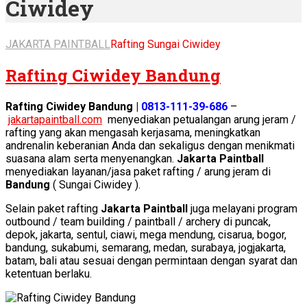
Ciwidey
JAKARTA PAINTBALL
Rafting Sungai Ciwidey
Rafting Ciwidey Bandung
Rafting Ciwidey Bandung |
0813-111-39-686
–
jakartapaintball.com
menyediakan petualangan arung jeram /
rafting yang akan mengasah kerjasama, meningkatkan
andrenalin keberanian Anda dan sekaligus dengan menikmati
suasana alam serta menyenangkan.
Jakarta Paintball
menyediakan layanan/jasa paket rafting / arung jeram di
Bandung
( Sungai Ciwidey ).
Selain paket rafting
Jakarta Paintball
juga melayani program
outbound / team building / paintball / archery di puncak,
depok, jakarta, sentul, ciawi, mega mendung, cisarua, bogor,
bandung, sukabumi, semarang, medan, surabaya, jogjakarta,
batam, bali atau sesuai dengan permintaan dengan syarat dan
ketentuan berlaku.