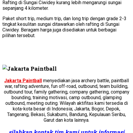
Rafting di Sungai Ciwidey kurang lebih mengarungi sungai
sepanjang 4 kilometer.
Paket short trip, medium trip, dan long trip dengan grade 2-3
tingkat kesulitan sungai ditawarkan oleh rafting di Sungai
Ciwidey. Beragam harga juga disediakan untuk berbagai
pilihan tersebut.
Jakarta Paintball
menyediakan jasa archery battle, paintball
war, rafting adventure, fun off-road, outbound, team building,
outbound tour, family gathering, company gathering, company
bounding, training motivasi, camp outbound, glamping
outbound, meeting outing. Wilayah aktifitas kami tersedia di
kota-kota besar di Indonesia; Jakarta, Bogor, Depok,
Tangerang, Bekasi, Sukabumi, Bandung, Kepulauan Seribu,
Garut dan kota lainnya.
silahkan kontak tim kami untuk informasi