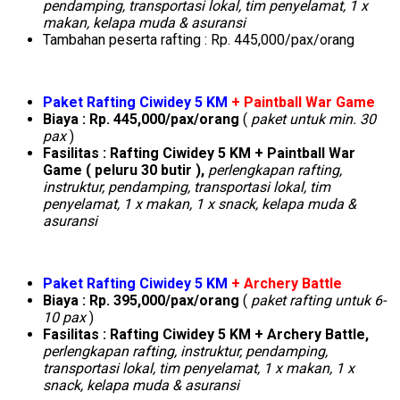
pendamping, transportasi lokal, tim penyelamat, 1 x
makan, kelapa muda & asuransi
Tambahan peserta rafting : Rp. 445,000/pax/orang
Paket Rafting Ciwidey 5 KM
+ Paintball War Game
Biaya : Rp. 445,000/pax/orang
(
paket untuk min. 30
pax
)
Fasilitas :
Rafting Ciwidey 5 KM + Paintball War
Game ( peluru 30 butir ),
perlengkapan rafting,
instruktur, pendamping, transportasi lokal, tim
penyelamat, 1 x makan, 1 x snack, kelapa muda &
asuransi
Paket Rafting Ciwidey 5 KM
+ Archery Battle
Biaya : Rp. 395,000/pax/orang
(
paket rafting untuk 6-
10 pax
)
Fasilitas :
Rafting Ciwidey 5 KM + Archery Battle,
perlengkapan rafting, instruktur, pendamping,
transportasi lokal, tim penyelamat, 1 x makan, 1 x
snack, kelapa muda & asuransi