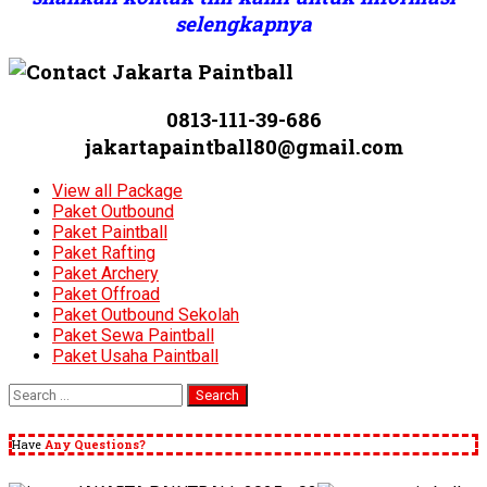
selengkapnya
0813-111-39-686
jakartapaintball80@gmail.com
View all Package
Paket Outbound
Paket Paintball
Paket Rafting
Paket Archery
Paket Offroad
Paket Outbound Sekolah
Paket Sewa Paintball
Paket Usaha Paintball
Search
for:
Have
Any Questions?