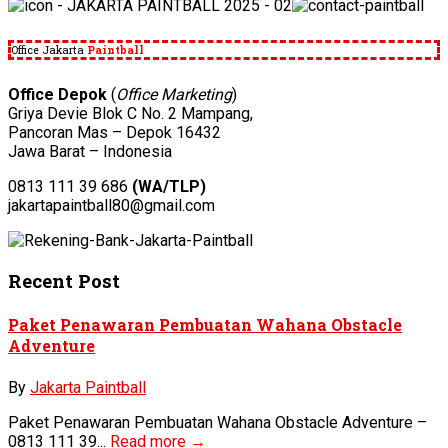
Office Jakarta
Paintball
Office Depok
(
Office Marketing
)
Griya Devie Blok C No. 2 Mampang,
Pancoran Mas – Depok 16432
Jawa Barat – Indonesia
0813 111 39 686
(WA/TLP)
jakartapaintball80@gmail.com
Recent Post
Paket Penawaran Pembuatan Wahana Obstacle
Adventure
By
Jakarta Paintball
Paket Penawaran Pembuatan Wahana Obstacle Adventure –
0813 111 39...
Read more →