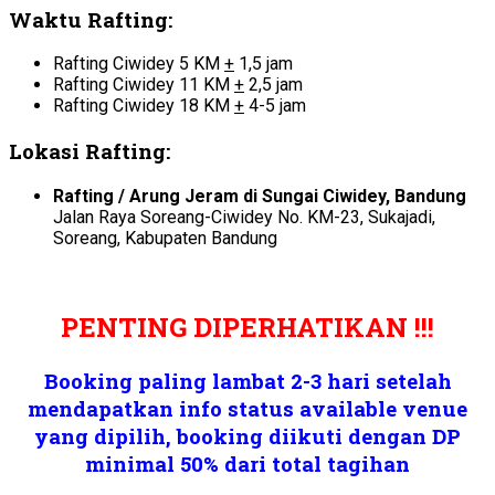
Waktu Rafting:
Rafting Ciwidey 5 KM
+
1,5 jam
Rafting Ciwidey 11 KM
+
2,5 jam
Rafting Ciwidey 18 KM
+
4-5 jam
Lokasi Rafting:
Rafting / Arung Jeram di Sungai Ciwidey, Bandung
Jalan Raya Soreang-Ciwidey No. KM-23, Sukajadi,
Soreang, Kabupaten Bandung
PENTING DIPERHATIKAN !!!
Booking paling lambat 2-3 hari setelah
mendapatkan info status available venue
yang dipilih, booking diikuti dengan DP
minimal 50% dari total tagihan