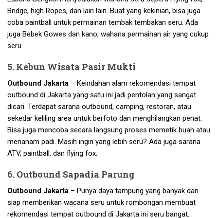
Bridge, high Ropes, dan lain lain. Buat yang kekinian, bisa juga
coba paintball untuk permainan tembak tembakan seru. Ada
juga Bebek Gowes dan kano, wahana permainan air yang cukup
seru.
5. Kebun Wisata Pasir Mukti
Outbound Jakarta
– Keindahan alam rekomendasi tempat
outbound di Jakarta yang satu ini jadi pentolan yang sangat
dicari. Terdapat sarana outbound, camping, restoran, atau
sekedar keliling area untuk berfoto dan menghilangkan penat.
Bisa juga mencoba secara langsung proses memetik buah atau
menanam padi. Masih ingin yang lebih seru? Ada juga sarana
ATV, paintball, dan flying fox.
6. Outbound Sapadia Parung
Outbound Jakarta
– Punya daya tampung yang banyak dan
siap memberikan wacana seru untuk rombongan membuat
rekomendasi tempat outbound di Jakarta ini seru bangat.