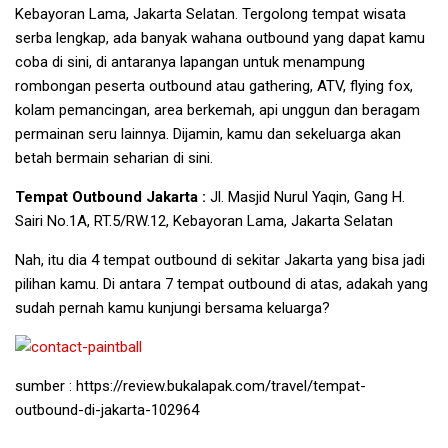
Kebayoran Lama, Jakarta Selatan. Tergolong tempat wisata
serba lengkap, ada banyak wahana outbound yang dapat kamu
coba di sini, di antaranya lapangan untuk menampung
rombongan peserta outbound atau gathering, ATV, flying fox,
kolam pemancingan, area berkemah, api unggun dan beragam
permainan seru lainnya. Dijamin, kamu dan sekeluarga akan
betah bermain seharian di sini.
Tempat Outbound Jakarta :
Jl. Masjid Nurul Yaqin, Gang H.
Sairi No.1A, RT.5/RW.12, Kebayoran Lama, Jakarta Selatan
Nah, itu dia 4 tempat outbound di sekitar Jakarta yang bisa jadi
pilihan kamu. Di antara 7 tempat outbound di atas, adakah yang
sudah pernah kamu kunjungi bersama keluarga?
sumber : https://review.bukalapak.com/travel/tempat-
outbound-di-jakarta-102964