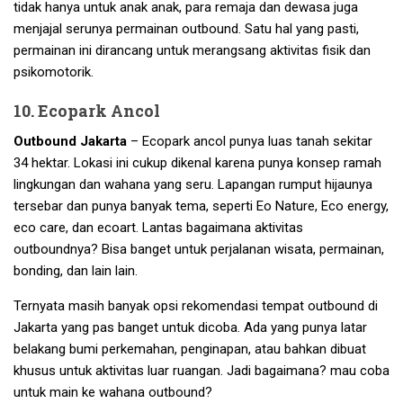
tidak hanya untuk anak anak, para remaja dan dewasa juga
menjajal serunya permainan outbound. Satu hal yang pasti,
permainan ini dirancang untuk merangsang aktivitas fisik dan
psikomotorik.
10. Ecopark Ancol
Outbound Jakarta
– Ecopark ancol punya luas tanah sekitar
34 hektar. Lokasi ini cukup dikenal karena punya konsep ramah
lingkungan dan wahana yang seru. Lapangan rumput hijaunya
tersebar dan punya banyak tema, seperti Eo Nature, Eco energy,
eco care, dan ecoart. Lantas bagaimana aktivitas
outboundnya? Bisa banget untuk perjalanan wisata, permainan,
bonding, dan lain lain.
Ternyata masih banyak opsi rekomendasi tempat outbound di
Jakarta yang pas banget untuk dicoba. Ada yang punya latar
belakang bumi perkemahan, penginapan, atau bahkan dibuat
khusus untuk aktivitas luar ruangan. Jadi bagaimana? mau coba
untuk main ke wahana outbound?