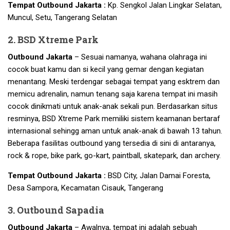
Tempat Outbound Jakarta :
Kp. Sengkol Jalan Lingkar Selatan,
Muncul, Setu, Tangerang Selatan
2. BSD Xtreme Park
Outbound Jakarta
– Sesuai namanya, wahana olahraga ini
cocok buat kamu dan si kecil yang gemar dengan kegiatan
menantang. Meski terdengar sebagai tempat yang esktrem dan
memicu adrenalin, namun tenang saja karena tempat ini masih
cocok dinikmati untuk anak-anak sekali pun. Berdasarkan situs
resminya, BSD Xtreme Park memiliki sistem keamanan bertaraf
internasional sehingg aman untuk anak-anak di bawah 13 tahun.
Beberapa fasilitas outbound yang tersedia di sini di antaranya,
rock & rope, bike park, go-kart, paintball, skatepark, dan archery.
Tempat Outbound Jakarta :
BSD City, Jalan Damai Foresta,
Desa Sampora, Kecamatan Cisauk, Tangerang
3. Outbound Sapadia
Outbound Jakarta
– Awalnya, tempat ini adalah sebuah