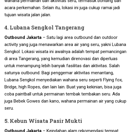
wahana permainan dan aktivitas seru, termasuk bonding dan
acara perkemahan. Selain itu, lokasi ini juga cukup ramai jadi
tujuan wisata jalan jalan.
4. Lubana Sengkol Tangerang
Outbound Jakarta
– Satu lagi area outbound dan outdoor
activity yang juga menawarkan area air yang seru, yakni Lubana
Sengkol. Lokasi wisata ini awalnya adalah tempat pemancingan
di area Tangerang, yang kemudian direnovasi dan diperluas
untuk menampung lebih banyak fasilitas dan aktivitas. Salah
satunya outbound. Bagi penggemar aktivitas menantang,
Lubana Sengkol menyediakan wahana seru seperti Flying fox,
Bridge, high Ropes, dan lain lain. Buat yang kekinian, bisa juga
coba paintball untuk permainan tembak tembakan seru. Ada
juga Bebek Gowes dan kano, wahana permainan air yang cukup
seru.
5. Kebun Wisata Pasir Mukti
Outbound Jakarta
– Keindahan alam rekomendasi tempat