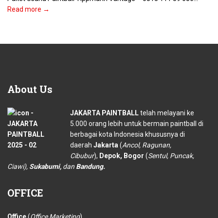
Read more →
About
Us
JAKARTA PAINTBALL
telah melayani ke
5.000 orang lebih untuk bermain paintball di
berbagai kota Indonesia khususnya di
daerah
Jakarta
(
Ancol, Ragunan,
Cibubur
),
Depok, Bogor
(
Sentul, Puncak,
Ciawi),
Sukabumi,
dan
Bandung.
OFFICE
Office
(
Office Marketing
)