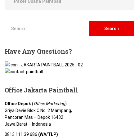
Paket Usaha Paintball
Have
Any Questions?
Office Jakarta
Paintball
Office Depok
(
Office Marketing
)
Griya Devie Blok C No. 2 Mampang,
Pancoran Mas – Depok 16432
Jawa Barat – Indonesia
0813 111 39 686
(WA/TLP)