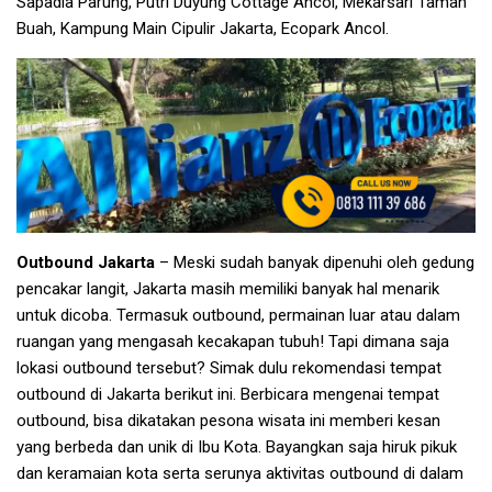
Sapadia Parung, Putri Duyung Cottage Ancol, Mekarsari Taman
Buah, Kampung Main Cipulir Jakarta, Ecopark Ancol.
Outbound Jakarta
– Meski sudah banyak dipenuhi oleh gedung
pencakar langit, Jakarta masih memiliki banyak hal menarik
untuk dicoba. Termasuk outbound, permainan luar atau dalam
ruangan yang mengasah kecakapan tubuh! Tapi dimana saja
lokasi outbound tersebut? Simak dulu rekomendasi tempat
outbound di Jakarta berikut ini. Berbicara mengenai tempat
outbound, bisa dikatakan pesona wisata ini memberi kesan
yang berbeda dan unik di Ibu Kota. Bayangkan saja hiruk pikuk
dan keramaian kota serta serunya aktivitas outbound di dalam