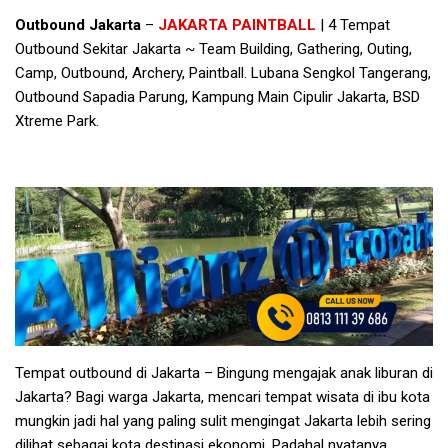
Outbound Jakarta
–
JAKARTA PAINTBALL
| 4 Tempat
Outbound Sekitar Jakarta ~ Team Building, Gathering, Outing,
Camp, Outbound, Archery, Paintball. Lubana Sengkol Tangerang,
Outbound Sapadia Parung, Kampung Main Cipulir Jakarta, BSD
Xtreme Park.
Tempat outbound di Jakarta – Bingung mengajak anak liburan di
Jakarta? Bagi warga Jakarta, mencari tempat wisata di ibu kota
mungkin jadi hal yang paling sulit mengingat Jakarta lebih sering
dilihat sebagai kota destinasi ekonomi. Padahal nyatanya,