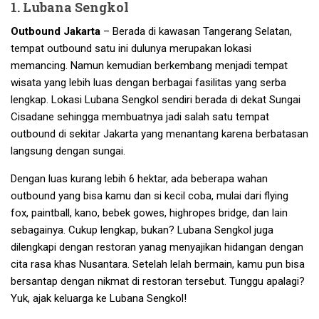
1. Lubana Sengkol
Outbound Jakarta
– Berada di kawasan Tangerang Selatan,
tempat outbound satu ini dulunya merupakan lokasi
memancing. Namun kemudian berkembang menjadi tempat
wisata yang lebih luas dengan berbagai fasilitas yang serba
lengkap. Lokasi Lubana Sengkol sendiri berada di dekat Sungai
Cisadane sehingga membuatnya jadi salah satu tempat
outbound di sekitar Jakarta yang menantang karena berbatasan
langsung dengan sungai.
Dengan luas kurang lebih 6 hektar, ada beberapa wahan
outbound yang bisa kamu dan si kecil coba, mulai dari flying
fox, paintball, kano, bebek gowes, highropes bridge, dan lain
sebagainya. Cukup lengkap, bukan? Lubana Sengkol juga
dilengkapi dengan restoran yanag menyajikan hidangan dengan
cita rasa khas Nusantara. Setelah lelah bermain, kamu pun bisa
bersantap dengan nikmat di restoran tersebut. Tunggu apalagi?
Yuk, ajak keluarga ke Lubana Sengkol!