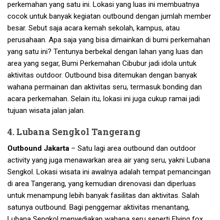
perkemahan yang satu ini. Lokasi yang luas ini membuatnya
cocok untuk banyak kegiatan outbound dengan jumlah member
besar. Sebut saja acara kemah sekolah, kampus, atau
perusahaan. Apa saja yang bisa dimainkan di bumi perkemahan
yang satu ini? Tentunya berbekal dengan lahan yang luas dan
area yang segar, Bumi Perkemahan Cibubur jadi idola untuk
aktivitas outdoor. Outbound bisa ditemukan dengan banyak
wahana permainan dan aktivitas seru, termasuk bonding dan
acara perkemahan. Selain itu, lokasi ini juga cukup ramai jadi
tujuan wisata jalan jalan.
4. Lubana Sengkol Tangerang
Outbound Jakarta
– Satu lagi area outbound dan outdoor
activity yang juga menawarkan area air yang seru, yakni Lubana
Sengkol. Lokasi wisata ini awalnya adalah tempat pemancingan
di area Tangerang, yang kemudian direnovasi dan diperluas
untuk menampung lebih banyak fasilitas dan aktivitas. Salah
satunya outbound. Bagi penggemar aktivitas menantang,
Lubana Sengkol menyediakan wahana seru seperti Flying fox,