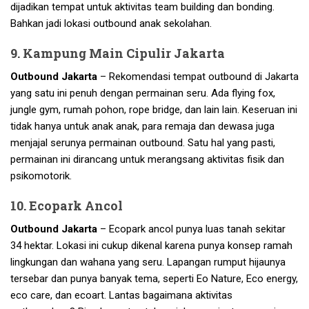
dijadikan tempat untuk aktivitas team building dan bonding.
Bahkan jadi lokasi outbound anak sekolahan.
9. Kampung Main Cipulir Jakarta
Outbound Jakarta
– Rekomendasi tempat outbound di Jakarta
yang satu ini penuh dengan permainan seru. Ada flying fox,
jungle gym, rumah pohon, rope bridge, dan lain lain. Keseruan ini
tidak hanya untuk anak anak, para remaja dan dewasa juga
menjajal serunya permainan outbound. Satu hal yang pasti,
permainan ini dirancang untuk merangsang aktivitas fisik dan
psikomotorik.
10. Ecopark Ancol
Outbound Jakarta
– Ecopark ancol punya luas tanah sekitar
34 hektar. Lokasi ini cukup dikenal karena punya konsep ramah
lingkungan dan wahana yang seru. Lapangan rumput hijaunya
tersebar dan punya banyak tema, seperti Eo Nature, Eco energy,
eco care, dan ecoart. Lantas bagaimana aktivitas