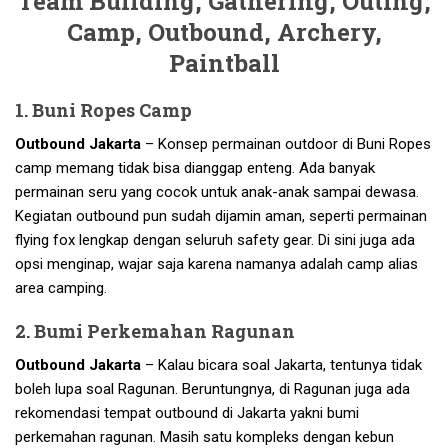
Team Building, Gathering, Outing,
Camp, Outbound, Archery,
Paintball
1. Buni Ropes Camp
Outbound Jakarta
– Konsep permainan outdoor di Buni Ropes
camp memang tidak bisa dianggap enteng. Ada banyak
permainan seru yang cocok untuk anak-anak sampai dewasa.
Kegiatan outbound pun sudah dijamin aman, seperti permainan
flying fox lengkap dengan seluruh safety gear. Di sini juga ada
opsi menginap, wajar saja karena namanya adalah camp alias
area camping.
2. Bumi Perkemahan Ragunan
Outbound Jakarta
– Kalau bicara soal Jakarta, tentunya tidak
boleh lupa soal Ragunan. Beruntungnya, di Ragunan juga ada
rekomendasi tempat outbound di Jakarta yakni bumi
perkemahan ragunan. Masih satu kompleks dengan kebun