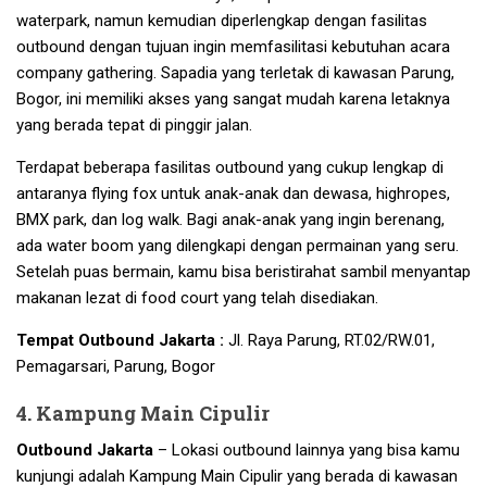
waterpark, namun kemudian diperlengkap dengan fasilitas
outbound dengan tujuan ingin memfasilitasi kebutuhan acara
company gathering. Sapadia yang terletak di kawasan Parung,
Bogor, ini memiliki akses yang sangat mudah karena letaknya
yang berada tepat di pinggir jalan.
Terdapat beberapa fasilitas outbound yang cukup lengkap di
antaranya flying fox untuk anak-anak dan dewasa, highropes,
BMX park, dan log walk. Bagi anak-anak yang ingin berenang,
ada water boom yang dilengkapi dengan permainan yang seru.
Setelah puas bermain, kamu bisa beristirahat sambil menyantap
makanan lezat di food court yang telah disediakan.
Tempat Outbound Jakarta :
Jl. Raya Parung, RT.02/RW.01,
Pemagarsari, Parung, Bogor
4. Kampung Main Cipulir
Outbound Jakarta
– Lokasi outbound lainnya yang bisa kamu
kunjungi adalah Kampung Main Cipulir yang berada di kawasan